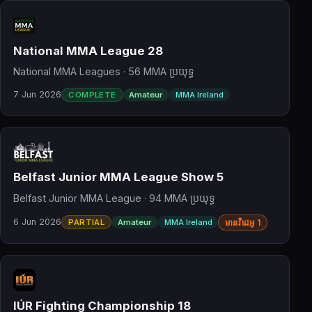
National MMA League 28
National MMA Leagues · 56 MMA ប្រយុទ្ធ
7 Jun 2026
COMPLETE
Amateur
MMA Ireland
Belfast Junior MMA League Show 5
Belfast Junior MMA League · 94 MMA ប្រយុទ្ធ
6 Jun 2026
PARTIAL
Amateur
MMA Ireland
មានវីដេអូ 1
IÚR Fighting Championship 18