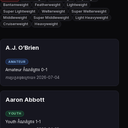
Bantamweight
Featherweight
Lightweight
Super Lightweight
Welterweight
Super Welterweight
Middleweight
Super Middleweight
Light Heavyweight
Cruiserweight
Heavyweight
A.J. O’Brien
AMATEUR
Amateur កំណត់ត្រា៖ 0-1
ការប្រកួតចុងក្រោយ៖ 2026-07-04
Aaron Abbott
YOUTH
Youth កំណត់ត្រា៖ 1-1