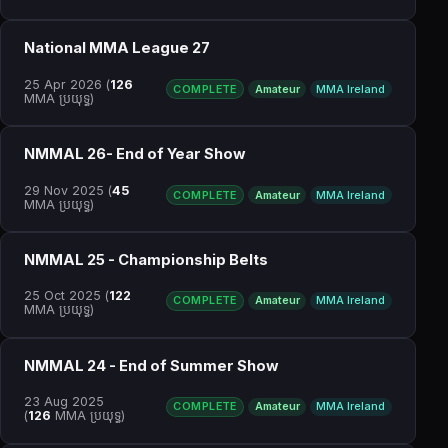
National MMA League 27
25 Apr 2026
(
126
COMPLETE
Amateur
MMA Ireland
MMA ប្រយុទ្ធ)
NMMAL 26- End of Year Show
29 Nov 2025
(
45
COMPLETE
Amateur
MMA Ireland
MMA ប្រយុទ្ធ)
NMMAL 25 - Championship Belts
25 Oct 2025
(
122
COMPLETE
Amateur
MMA Ireland
MMA ប្រយុទ្ធ)
NMMAL 24 - End of Summer Show
23 Aug 2025
COMPLETE
Amateur
MMA Ireland
(
126
MMA ប្រយុទ្ធ)