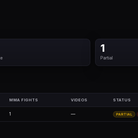
1
te
Partial
MMA FIGHTS
VIDEOS
STATUS
1
—
PARTIAL