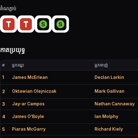
តំណភ្ជាប់
កាតប្រយុទ្ធ
#
អ្នកឈ្នះ
អ្នកចាញ់
1
James McErlean
Declan Larkin
Oktawian Olejniczak
Mark Gallivan
2
Jay-ar Campos
Nathan Cannaway
3
James O'Boyle
Ian Molphy
4
Piaras McGarry
Richard Kiely
5