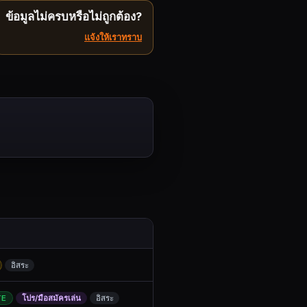
ข้อมูลไม่ครบหรือไม่ถูกต้อง?
แจ้งให้เราทราบ
อิสระ
TE
โปร/มือสมัครเล่น
อิสระ