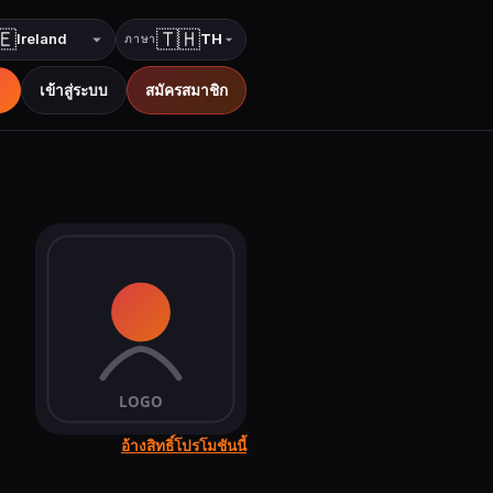
🇪
🇹🇭
TH
ภาษา
ประเทศ
ภาษา
เข้าสู่ระบบ
สมัครสมาชิก
อ้างสิทธิ์โปรโมชันนี้