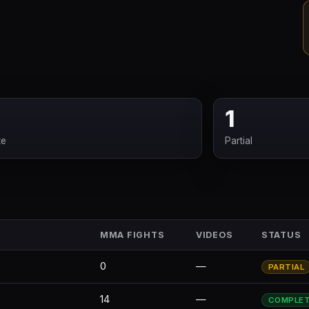
1
te
Partial
MMA FIGHTS
VIDEOS
STATUS
0
—
PARTIAL
14
—
COMPLE