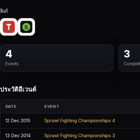
ลิงก์
4
3
Events
Comple
ประวัติอีเวนต์
DATE
EVENT
12 Dec 2015
Sprawl Fighting Championships 4
13 Dec 2014
Sprawl Fighting Championships 3