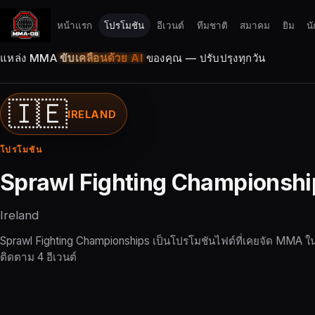
หน้าแรก
โปรโมชัน
อีเวนต์
ทีมชาติ
สมาคม
ยิม
นั
แหล่ง MMA
ขับเคลื่อนด้วย AI
ของคุณ — ปรับปรุงทุกวัน
🇮🇪
IRELAND
โปรโมชัน
Sprawl Fighting Championshi
Ireland
Sprawl Fighting Championships เป็นโปรโมชันไฟต์ที่เคยจัด MMA 
ติดตาม 4 อีเวนต์