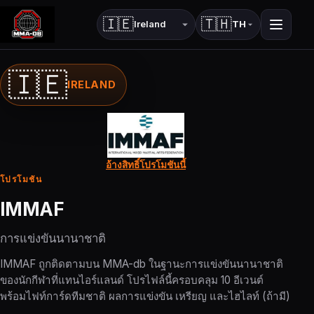
🇮🇪
🇹🇭
TH
ประเทศ
ภาษา
🇮🇪
IRELAND
อ้างสิทธิ์โปรโมชันนี้
โปรโมชัน
IMMAF
การแข่งขันนานาชาติ
IMMAF ถูกติดตามบน MMA-db ในฐานะการแข่งขันนานาชาติ
ของนักกีฬาที่แทนไอร์แลนด์ โปรไฟล์นี้ครอบคลุม 10 อีเวนต์
พร้อมไฟท์การ์ดทีมชาติ ผลการแข่งขัน เหรียญ และไฮไลท์ (ถ้ามี)