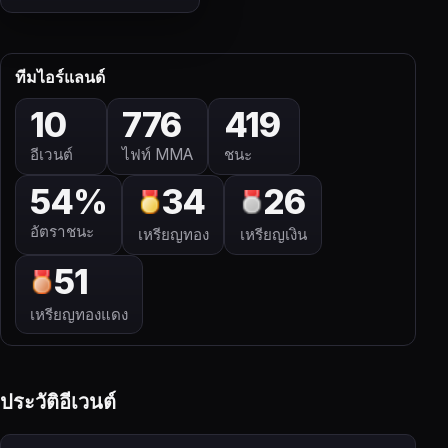
ทีมไอร์แลนด์
10
776
419
อีเวนต์
ไฟท์ MMA
ชนะ
54%
34
26
อัตราชนะ
เหรียญทอง
เหรียญเงิน
51
เหรียญทองแดง
ประวัติอีเวนต์