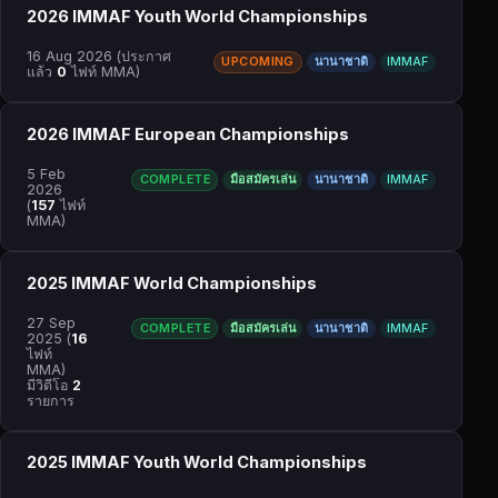
2026 IMMAF Youth World Championships
16 Aug 2026
(ประกาศ
UPCOMING
นานาชาติ
IMMAF
แล้ว
0
ไฟท์ MMA)
2026 IMMAF European Championships
5 Feb
COMPLETE
มือสมัครเล่น
นานาชาติ
IMMAF
2026
(
157
ไฟท์
MMA)
2025 IMMAF World Championships
27 Sep
COMPLETE
มือสมัครเล่น
นานาชาติ
IMMAF
2025
(
16
ไฟท์
MMA)
มีวิดีโอ
2
รายการ
2025 IMMAF Youth World Championships