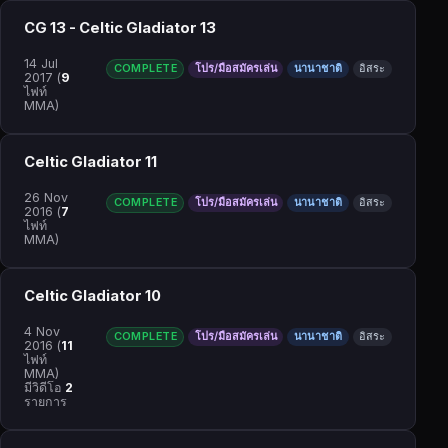
CG 13 - Celtic Gladiator 13
14 Jul
COMPLETE
โปร/มือสมัครเล่น
นานาชาติ
อิสระ
2017
(
9
ไฟท์
MMA)
Celtic Gladiator 11
26 Nov
COMPLETE
โปร/มือสมัครเล่น
นานาชาติ
อิสระ
2016
(
7
ไฟท์
MMA)
Celtic Gladiator 10
4 Nov
COMPLETE
โปร/มือสมัครเล่น
นานาชาติ
อิสระ
2016
(
11
ไฟท์
MMA)
มีวิดีโอ
2
รายการ