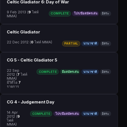
Celtic Gladiator 6: Day of War
9 Feb 2013
(
9
ไฟท์
COMPLETE
โปร/มือสมัครเล่น
อิสระ
MMA)
Celtic Gladiator
22 Dec 2012
(
0
ไฟท์ MMA)
PARTIAL
นานาชาติ
อิสระ
CG 5 - Celtic Gladiator 5
22 Sep
COMPLETE
มือสมัครเล่น
นานาชาติ
อิสระ
2012
(
7
ไฟท์
MMA)
มีวิดีโอ
7
รายการ
CG 4 - Judgement Day
14 Apr
COMPLETE
โปร/มือสมัครเล่น
นานาชาติ
อิสระ
2012
(
9
ไฟท์
MMA)