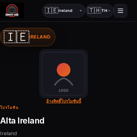
🇮🇪
🇹🇭
TH
ประเทศ
ภาษา
🇮🇪
IRELAND
อ้างสิทธิ์โปรโมชันนี้
โปรโมชัน
Alta Ireland
Ireland