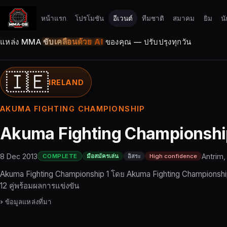
หน้าแรก
โปรโมชัน
อีเวนต์
ทีมชาติ
สมาคม
ยิม
นั
แหล่ง MMA
ขับเคลื่อนด้วย AI
ของคุณ — ปรับปรุงทุกวัน
🇮🇪
IRELAND
AKUMA FIGHTING CHAMPIONSHIP
Akuma Fighting Championshi
8 Dec 2013
Antrim,
COMPLETE
มือสมัครเล่น
อิสระ
High confidence
Akuma Fighting Championship 1 โดย Akuma Fighting Championship
12 คู่พร้อมผลการแข่งขัน
ข้อมูลแหล่งที่มา