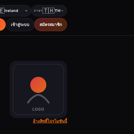
🇪
🇹🇭
TH
ภาษา
ประเทศ
ภาษา
เข้าสู่ระบบ
สมัครสมาชิก
อ้างสิทธิ์โปรโมชันนี้